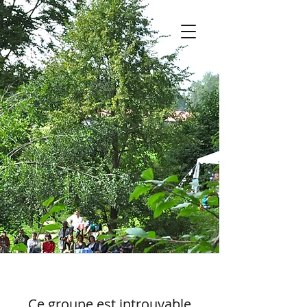
Ce groupe est introuvable