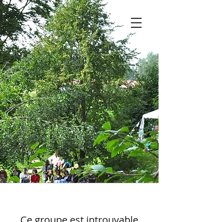
Ce groupe est introuvable