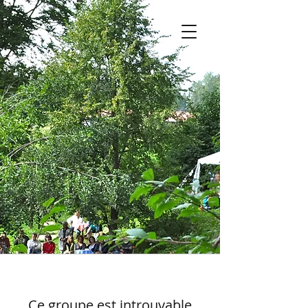
Ce groupe est introuvable