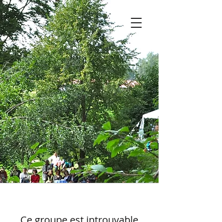
Ce groupe est introuvable