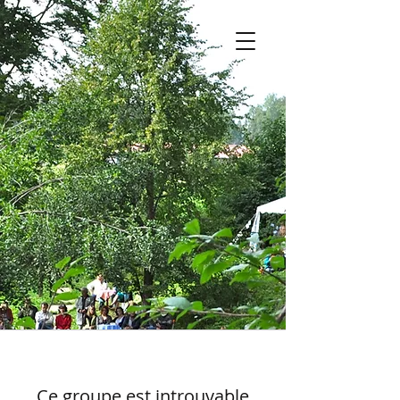
Ce groupe est introuvable