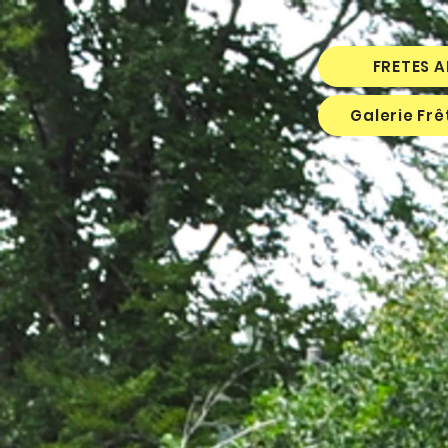
FRETES 
Galerie Fr