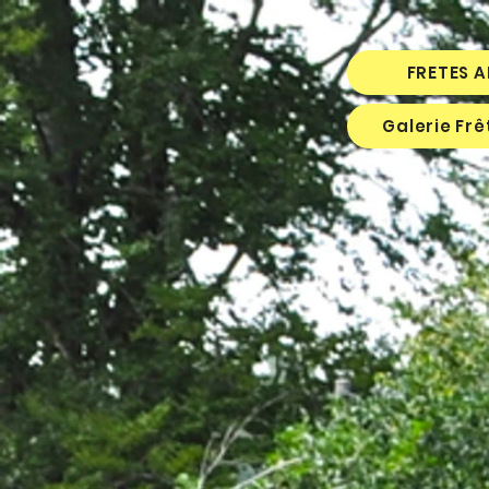
FRETES 
Galerie Fr