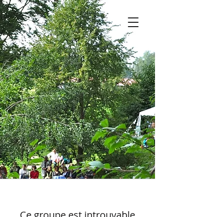
Ce groupe est introuvable