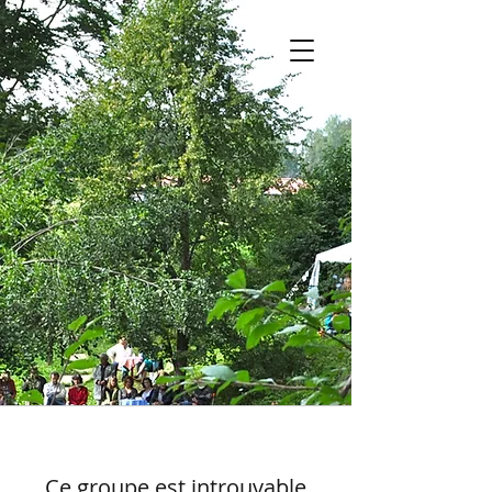
Ce groupe est introuvable