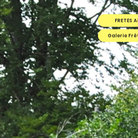
FRETES 
Galerie Fr