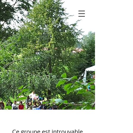
Ce groupe est introuvable