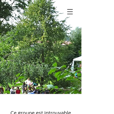
Ce groupe est introuvable