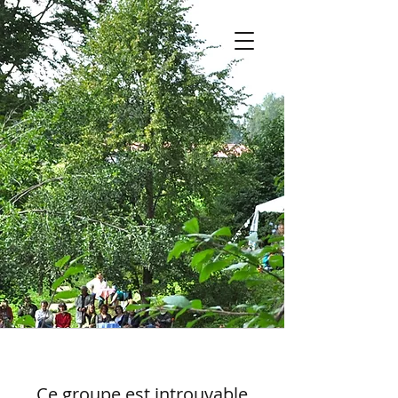
Ce groupe est introuvable