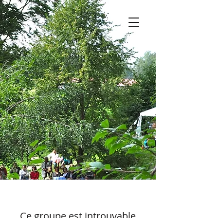
Ce groupe est introuvable