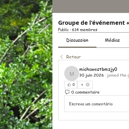
Groupe de l'événement «
Public
·
614 membres
Discussion
Médias
Retour
michawestbmzjy0
30 juin 2026
·
joined the 
michawestbmzjy0
0
0 commentaire
Escreva um comentário