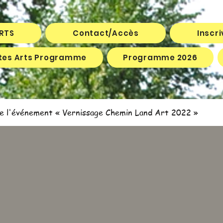
ARTS
Contact/Accès
Inscr
êtes Arts Programme
Programme 2026
e l'événement « Vernissage Chemin Land Art 2022 »