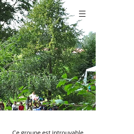
Ce groupe est introuvable