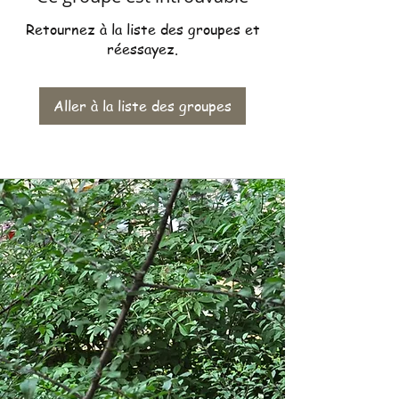
Retournez à la liste des groupes et
réessayez.
Aller à la liste des groupes