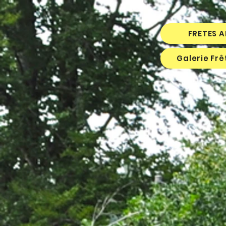
FRETES 
Galerie Fr