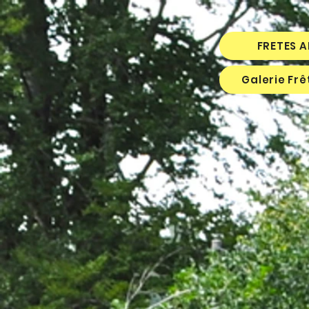
FRETES 
Galerie Fr