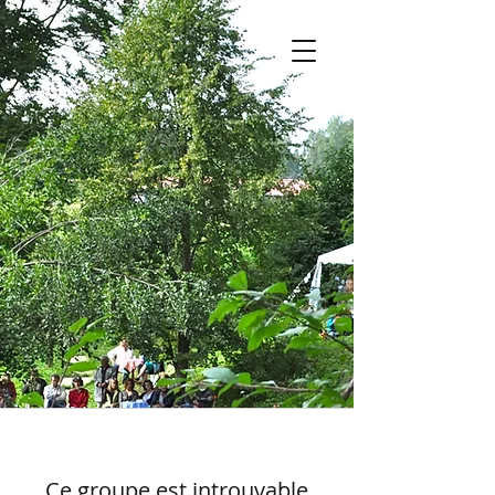
Ce groupe est introuvable