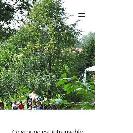
Ce groupe est introuvable