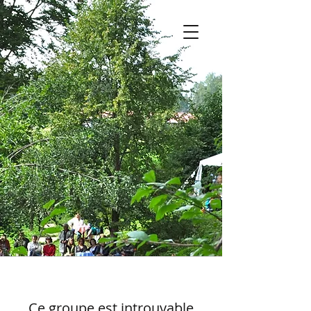
Ce groupe est introuvable