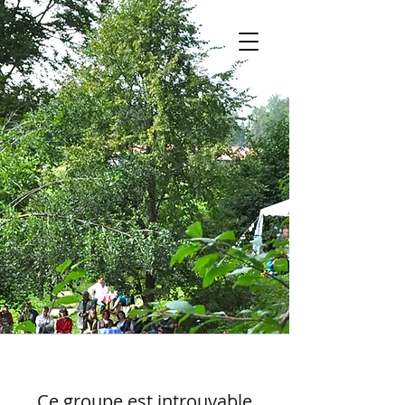
Ce groupe est introuvable