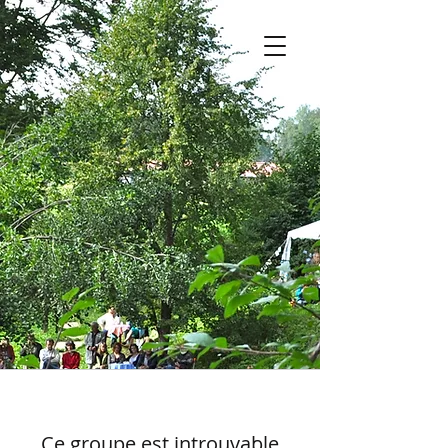
Ce groupe est introuvable