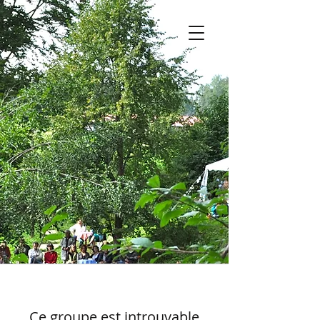
Ce groupe est introuvable