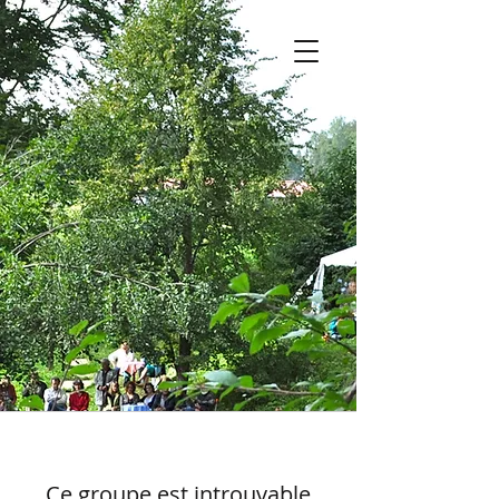
Ce groupe est introuvable