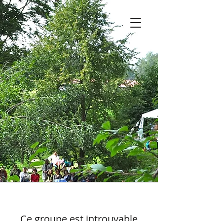
Ce groupe est introuvable