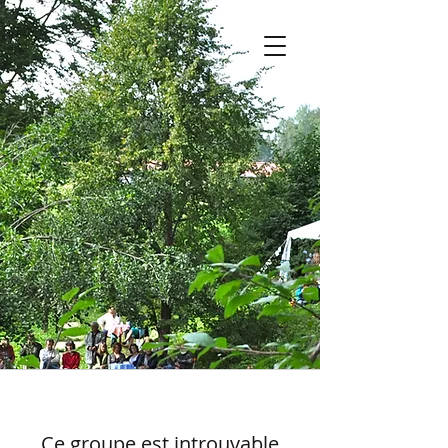
Ce groupe est introuvable