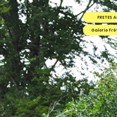
FRETES 
Galerie Fr