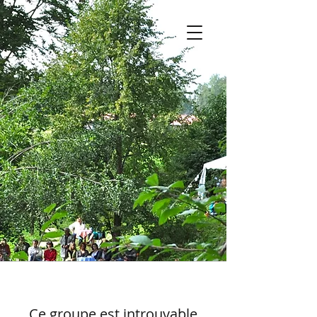
Ce groupe est introuvable