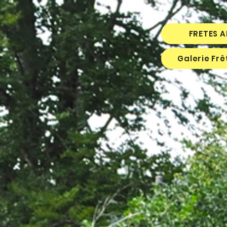
FRETES 
Galerie Fr