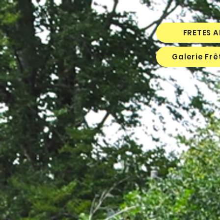
FRETES 
Galerie Fr