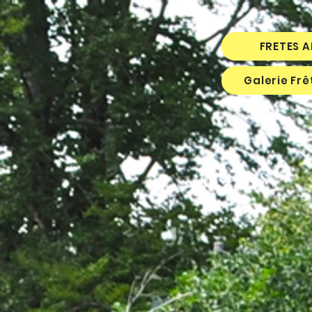
FRETES 
Galerie Fr