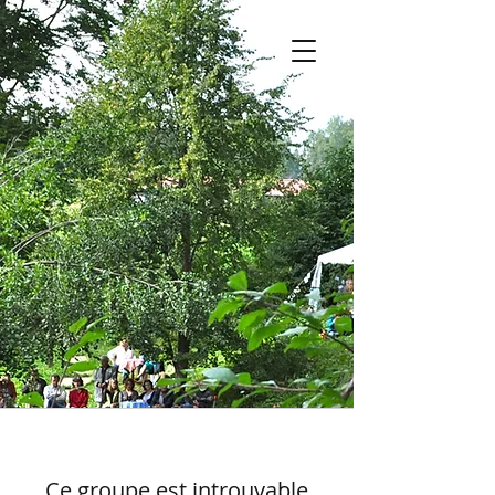
Ce groupe est introuvable