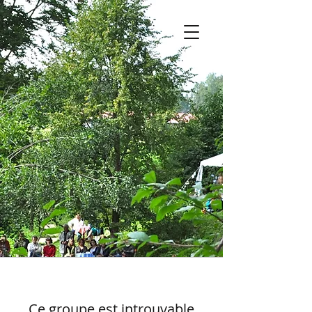
Ce groupe est introuvable