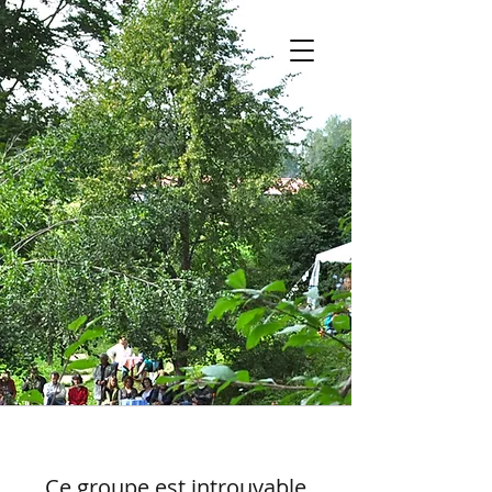
Ce groupe est introuvable