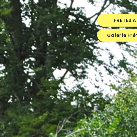
FRETES 
Galerie Fr