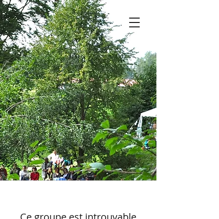
Ce groupe est introuvable