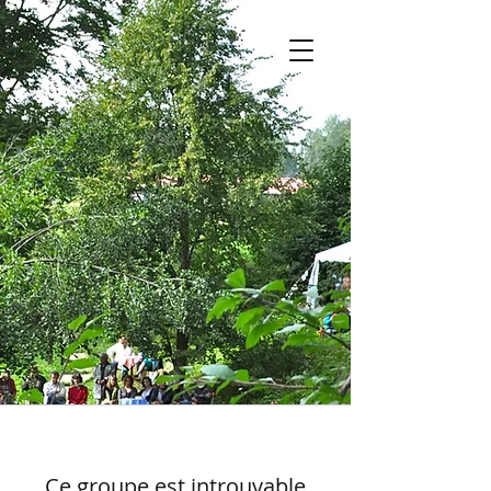
Ce groupe est introuvable