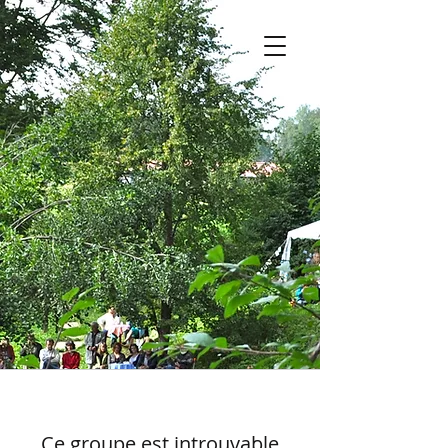
Ce groupe est introuvable