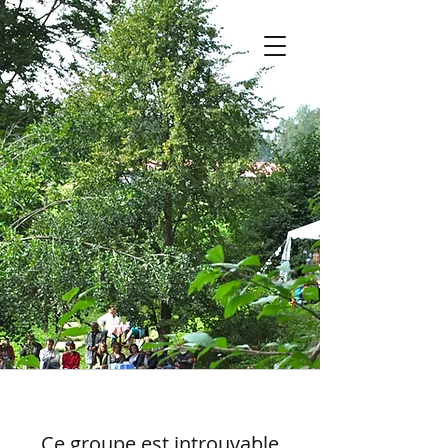
Ce groupe est introuvable