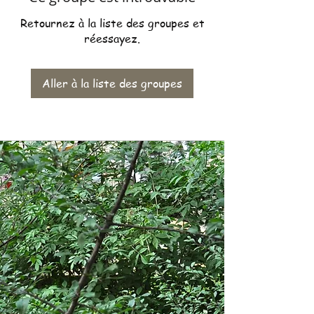
Retournez à la liste des groupes et
réessayez.
Aller à la liste des groupes