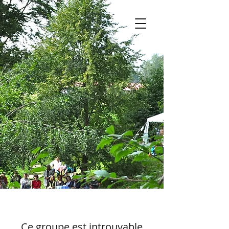
Ce groupe est introuvable