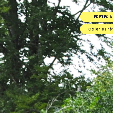
FRETES 
Galerie Fr