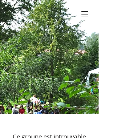
Ce groupe est introuvable