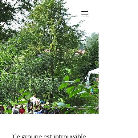
Ce groupe est introuvable