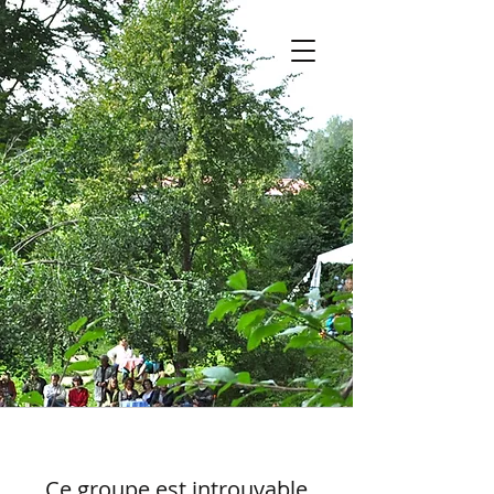
Ce groupe est introuvable