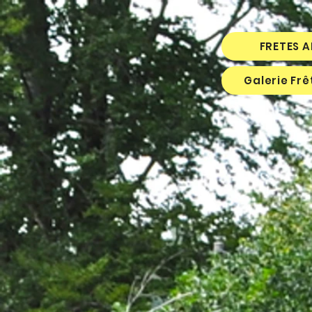
FRETES 
Galerie Fr