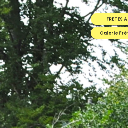
FRETES 
Galerie Fr