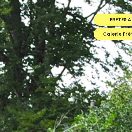
FRETES 
Galerie Fr