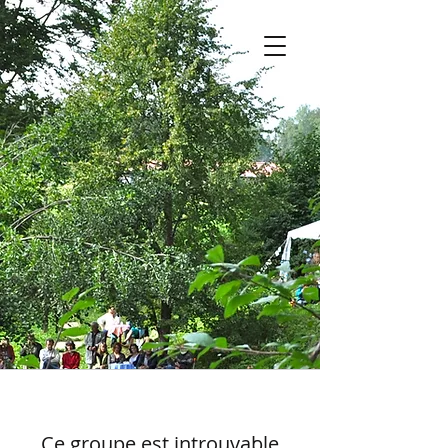
Ce groupe est introuvable