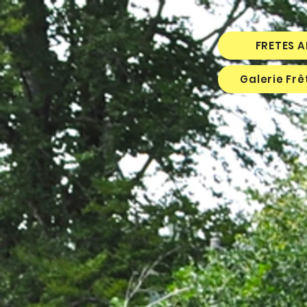
FRETES 
Galerie Fr